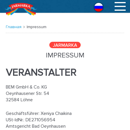
Русский
Главная
Impressum
JARMARKA
IMPRESSUM
VERANSTALTER
BEM GmbH & Co. KG
Oeynhausener Str. 54
32584 Löhne
Geschäftsführer: Xeniya Chaikina
USt-IdNr.: DE271056954
Amtsgericht Bad Oeynhausen