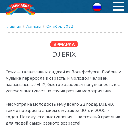
Русский
Главная
Артисты
Октябрь 2022
ЯРМАРКА
DJ.ERIX
Эрик – талантливый диджей из Вольфсбурга. Любовь к
музыке переросла в страсть, и молодой человек,
назвавшись DJ.ERIX, быстро завоевал популярность и с
успехом выступает на самых разных мероприятиях.
Несмотря на молодость (ему всего 22 года), DJ.ERIX
также прекрасно знаком с музыкой 90-х и 2000-х
годов. Потому, его выступления – настоящий праздник
для людей самой разного возраста!