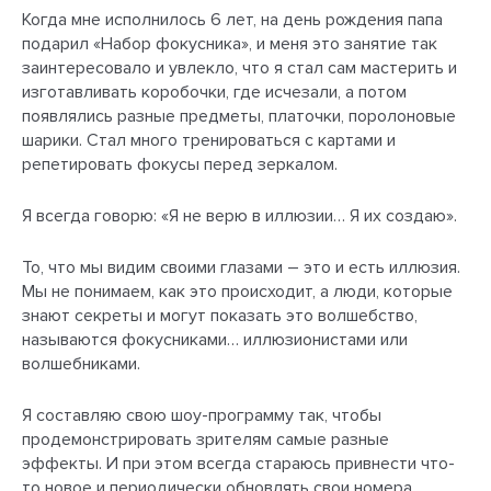
Когда мне исполнилось 6 лет, на день рождения папа
подарил «Набор фокусника», и меня это занятие так
заинтересовало и увлекло, что я стал сам мастерить и
изготавливать коробочки, где исчезали, а потом
появлялись разные предметы, платочки, поролоновые
шарики. Стал много тренироваться с картами и
репетировать фокусы перед зеркалом.
Я всегда говорю: «Я не верю в иллюзии… Я их создаю».
То, что мы видим своими глазами – это и есть иллюзия.
Мы не понимаем, как это происходит, а люди, которые
знают секреты и могут показать это волшебство,
называются фокусниками… иллюзионистами или
волшебниками.
Я составляю свою шоу-программу так, чтобы
продемонстрировать зрителям самые разные
эффекты. И при этом всегда стараюсь привнести что-
то новое и периодически обновлять свои номера.