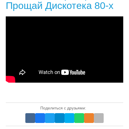
Прощай Дискотека 80-х
Поделиться с друзьями: