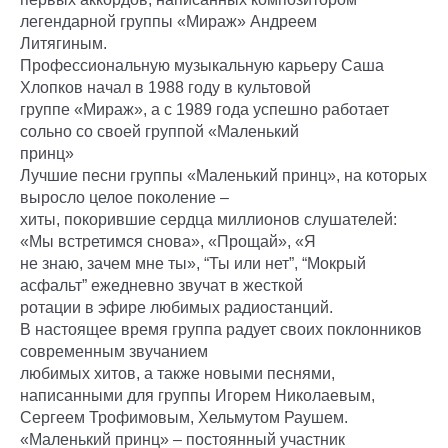
легендарной группы «Мираж» Андреем
Литягиным.
Профессиональную музыкальную карьеру Саша
Хлопков начал в 1988 году в культовой
группе «Мираж», а с 1989 года успешно работает
сольно со своей группой «Маленький
принц»
Лучшие песни группы «Маленький принц», на которых
выросло целое поколение –
хиты, покорившие сердца миллионов слушателей:
«Мы встретимся снова», «Прощай», «Я
не знаю, зачем мне ты», “Ты или нет”, “Мокрый
асфальт” ежедневно звучат в жесткой
ротации в эфире любимых радиостанций.
В настоящее время группа радует своих поклонников
современным звучанием
любимых хитов, а также новыми песнями,
написанными для группы Игорем Николаевым,
Сергеем Трофимовым, Хельмутом Раушем.
«Маленький принц» – постоянный участник