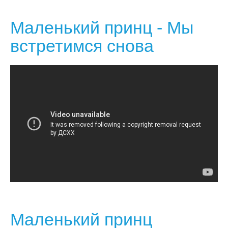
Маленький принц - Мы
встретимся снова
Маленький принц