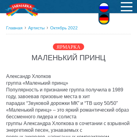
Русский
Deutsch
Главная
Артисты
Октябрь 2022
ЯРМАРКА
МАЛЕНЬКИЙ ПРИНЦ
Александр Хлопков
группа «Маленький принц»
Популярность и признание группа получила в 1989
году, завоевав призовые места в хит
парадах “Звуковой дорожки МК” и “ТВ шоу 50/50”
«Маленький принц» – это яркий романтический образ
бессменного лидера и солиста
группы Александра Хлопкова в сочетании с взрывной
энергетикой песен, узнаваемых с
первых аккордов, написанных композитором