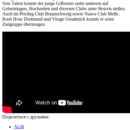
Sein Talent konnte der junge Gifhorner unter anderem auf
Geburtstagen, Hochzeiten und diversen Clubs unter Beweis stellen.
Auch im Privileg Club Braunschweig sowie Naava Club Melle,
Rush Hour Dortmund und Virage Osnabrück konnte er seine
Zielgruppe überzeugen.
Поделиться с друзьями:
AGB