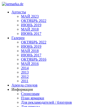
Артисты
МАЙ 2023
ОКТЯБРЬ 2022
ИЮНЬ 2019
МАЙ 2018
ИЮНЬ 2017
Галереи
ОКТЯБРЬ 2022
ИЮНЬ 2019
МАЙ 2018
ИЮНЬ 2017
ОКТЯБРЬ 2016
МАЙ 2016
2014
2013
2012
2011
Аренда стендов
Информация
Спонсорам
План ярмарки
Для рекламодателей / блогеров
Для прессы