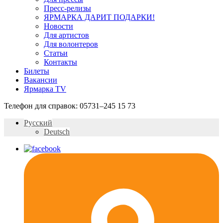
Пресс-релизы
ЯРМАРКА ДАРИТ ПОДАРКИ!
Новости
Для артистов
Для волонтеров
Статьи
Контакты
Билеты
Вакансии
Ярмарка TV
Телефон для справок:
05731–245 15 73
Русский
Deutsch