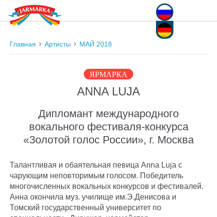
Русский
Deutsch
Главная
Артисты
МАЙ 2018
ЯРМАРКА
ANNA LUJA
Дипломант международного
вокального фестиваля-конкурса
«Золотой голос России», г. Москва
Талантливая и обаятельная певица Anna Luja с
чарующим неповторимым голосом. Победитель
многочисленных вокальных конкурсов и фестивалей.
Анна окончила муз. училище им.Э.Денисова и
Томский государственный университет по