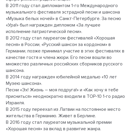
В 2011 году стал дипломантом 1-го Международного
музыкального фестиваля эстрадной песни и шансона
«Музыка белых ночей» в Санкт-Петербурге. За песню
«Ура!» был награжден дипломом «За лучшее
исполнение патриотической песни».
В 2012 году стал лауреатом фестивалей «Хорошая
песня» в России, «Русский шансон за кордоном» в
Германии, позже принимал участие в этих фестивалях в
качестве гостя и члена жюри. Его песни вошли во
множество различных российских сборников русского
шансона.
В 2014 году награжден юбилейной медалью «10 лет
Музею шансона».
Песни «Эх! Жизнь – моя подруга!» и «Как хочу я тебе
присниться» неоднократно входили в ТОР-10 1-го радио
Израиля.
В 2015 году переехал из Латвии на постоянное место
жительства в Германию. Живет в Берлине.
В 2016 году стал лауреатом музыкальной премии
«Хорошая песня» за вклад в развитие жанра.