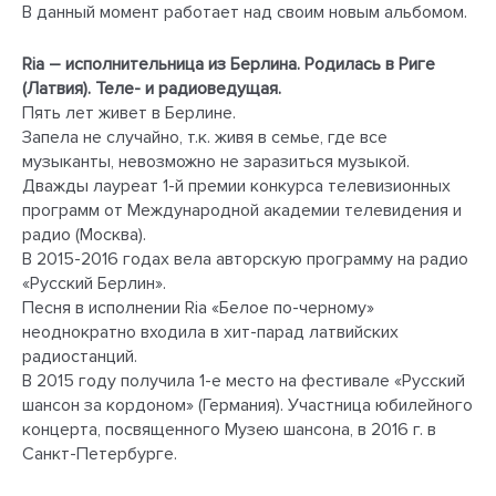
В данный момент работает над своим новым альбомом.
Ria – исполнительница из Берлина. Родилась в Риге
(Латвия). Теле- и радиоведущая.
Пять лет живет в Берлине.
Запела не случайно, т.к. живя в семье, где все
музыканты, невозможно не заразиться музыкой.
Дважды лауреат 1-й премии конкурса телевизионных
программ от Международной академии телевидения и
радио (Москва).
В 2015-2016 годах вела авторскую программу на радио
«Русский Берлин».
Песня в исполнении Ria «Белое по-черному»
неоднократно входила в хит-парад латвийских
радиостанций.
В 2015 году получила 1-e место на фестивале «Русский
шансон за кордоном» (Германия). Участница юбилейного
концерта, посвященного Музею шансона, в 2016 г. в
Санкт-Петербурге.