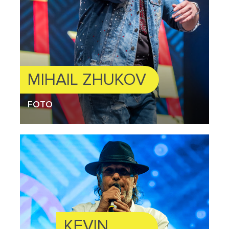
MIHAIL ZHUKOV
FOTO
KEVIN