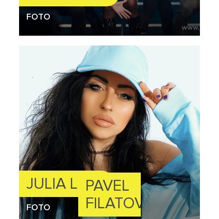
FOTO
JULIA LOIS
PAVEL
FILATOV
FOTO