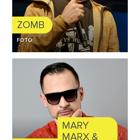
ZOMB
FOTO
MARY
MARX &